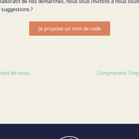
ollaboratif de nos démarches, nous vous invitons à nous soum
 suggestions ?
Je propose un nom de code
rlent de nous