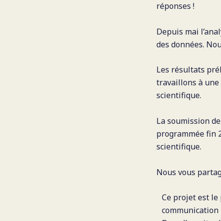
réponses !
Depuis mai l’ana
des données. Nou
Les résultats pré
travaillons à une
scientifique.
La soumission de 
programmée fin 20
scientifique.
Nous vous partag
Ce projet est le
communication