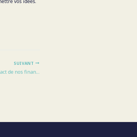
ettre vos idées.
SUIVANT
Comprendre l’impact de nos finances