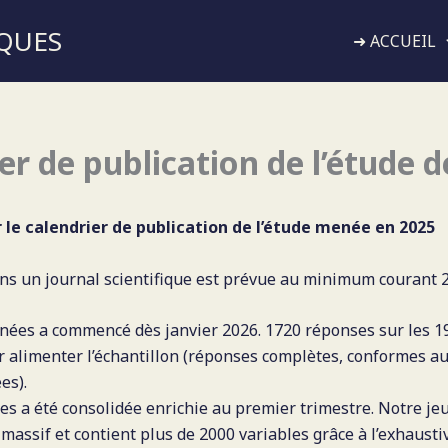
QUES
➜ ACCUEIL
er de publication de l’étude 
r le calendrier de publication de l’étude menée en 2025
ans un journal scientifique est prévue au minimum courant 
nnées a commencé dès janvier 2026. 1720 réponses sur les 1
 alimenter l’échantillon (réponses complètes, conformes au
es).
s a été consolidée enrichie au premier trimestre. Notre je
massif et contient plus de 2000 variables grâce à l’exhaustiv