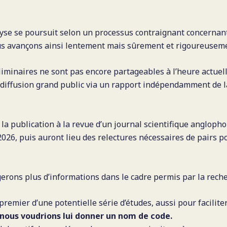
lyse se poursuit selon un processus contraignant concernan
s avançons ainsi lentement mais sûrement et rigoureuseme
liminaires ne sont pas encore partageables à l’heure actuel
 diffusion grand public via un rapport indépendamment de l
la publication à la revue d’un journal scientifique anglopho
26, puis auront lieu des relectures nécessaires de pairs po
erons plus d’informations dans le cadre permis par la rech
 premier d’une potentielle série d’études, aussi pour faciliter
nous voudrions lui donner un nom de code.