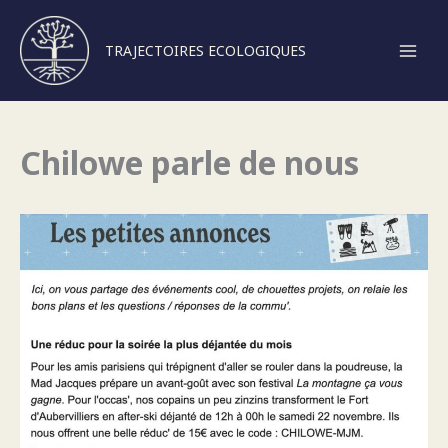
TRAJECTOIRES ECOLOGIQUES
Aller
au
contenu
Chilowe parle de nous